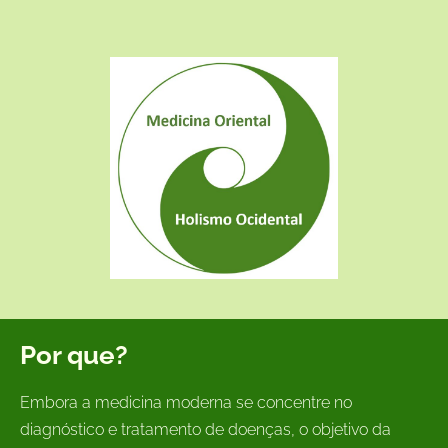
Por que?
Embora a medicina moderna se concentre no
diagnóstico e tratamento de doenças, o objetivo da