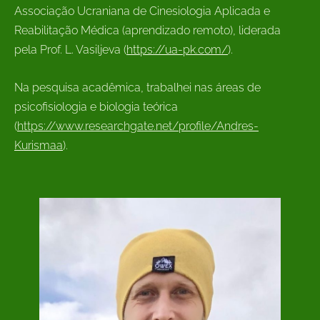
Associação Ucraniana de Cinesiologia Aplicada e
Reabilitação Médica (aprendizado remoto), liderada
pela Prof. L. Vasiljeva (
https://ua-pk.com/
).
Na pesquisa acadêmica, trabalhei nas áreas de
psicofisiologia e biologia teórica
(
https://www.researchgate.net/profile/Andres-
Kurismaa
).