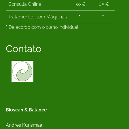
Consulta Online
50 €
65 €
Tratamentos com Máquinas
*
*
*
De acordo com o plano individual
Contato
Bioscan & Balance
Andres Kurismaa