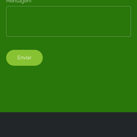
Mensagem
*