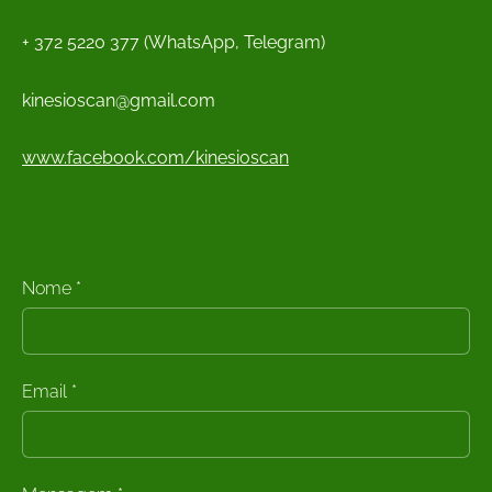
+ 372 5220 377 (WhatsApp, Telegram)
kinesioscan@gmail.com
www.facebook.com/kinesioscan
Nome
*
Email
*